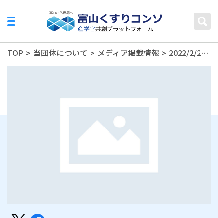
TOP
>
当団体について
>
メディア掲載情報
>
2022/2/27 北日本新聞 くすりコンソーシアム CFで研究資金募る