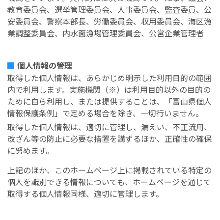
教育委員会、選挙管理委員会、人事委員会、監査委員、公
安委員会、警察本部長、労働委員会、収用委員会、海区漁
業調整委員会、内水面漁場管理委員会、公営企業管理者
個人情報の管理
取得した個人情報は、あらかじめ明示した利用目的の範囲
内で利用します。実施機関（※）は利用目的以外の目的の
ために自ら利用し、または提供することは、「富山県個人
情報保護条例」で定める場合を除き、一切行いません。
取得した個人情報は、適切に管理し、漏えい、不正流用、
改ざん等の防止に必要な措置を講ずるほか、正確性の確保
に努めます。
上記のほか、このホームページ上に掲載されている特定の
個人を識別できる情報についても、ホームページを通じて
取得する個人情報同様、適切に管理します。