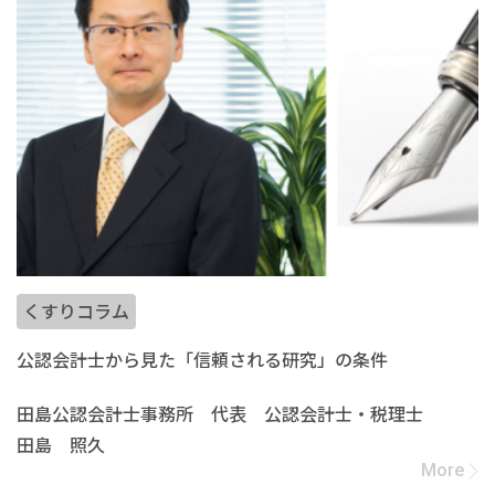
くすりコラム
公認会計士から見た「信頼される研究」の条件
田島公認会計士事務所 代表 公認会計士・税理士
田島 照久
More