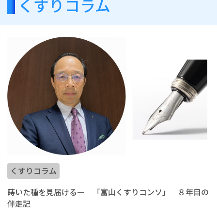
くすりコラム
くすりコラム
蒔いた種を見届けるー 「富山くすりコンソ」 ８年目の
伴走記