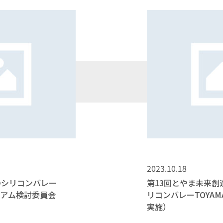
2023.10.18
のシリコンバレー
第13回とやま未来
シアム検討委員会
リコンバレーTOYA
実施）