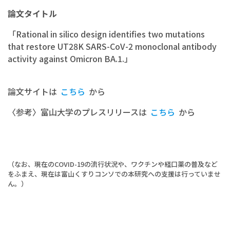
論文タイトル
「Rational in silico design identifies two mutations
that restore UT28K SARS-CoV-2 monoclonal antibody
activity against Omicron BA.1.」
論文サイトは
こちら
から
〈参考〉富山大学のプレスリリースは
こちら
から
（なお、現在のCOVID-19の流行状況や、ワクチンや経口薬の普及など
をふまえ、現在は富山くすりコンソでの本研究への支援は行っていませ
ん。）