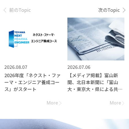
前のTopic
次のTopic
2026.08.07
2026.07.06
2026年度「ネクスト・ファ
【メディア掲載】富山新
ーマ・エンジニア養成コー
聞、北日本新聞に「富山
ス」がスタート
大・東京大・県による共同
研究契約締結」の記事が掲
載されました
More
More