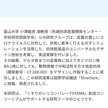
富山大学 小澤龍彦 准教授（先端抗体医薬開発センター・
学術研究部医学系）らの研究グループは、変異の激しいコ
ロナウイルスに対抗して、非常に素早く行える分子シミュ
レーションを活用した、抗体医薬品のユニバーサル化デザ
イン技術を考案し、実証実験を行いました。
その結果、デルタ株までの変異株に加えてオミクロン株
BA.1株に対しても、動物実験で中和活性を示す改変抗体
（
開発番号：UT28K-RD
）をデザインし作製することに成
功しました。この研究成果は国際学術雑誌「Structure」
に掲載、発表されました。
本研究は、「くすりのシリコンバレーTOYAMA」創造コン
ソーシアムがサポートする研究テーマのひとつです。