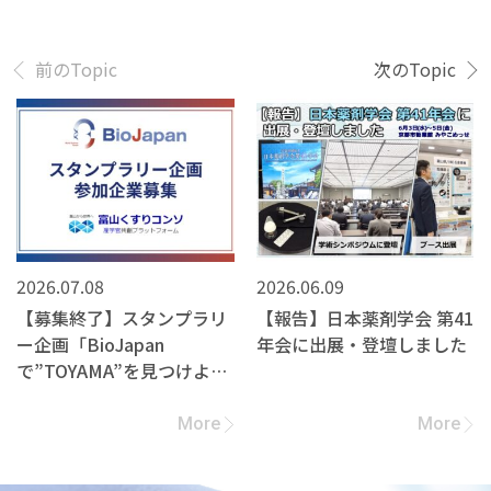
前のTopic
次のTopic
2026.07.08
2026.06.09
【募集終了】スタンプラリ
【報告】日本薬剤学会 第41
ー企画「BioJapan
年会に出展・登壇しました
で”TOYAMA”を見つけよ
う！」への参加企業募集
More
More