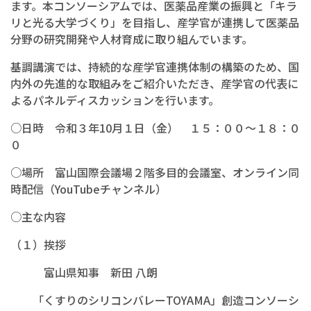
ます。本コンソーシアムでは、医薬品産業の振興と「キラ
リと光る大学づくり」を目指し、産学官が連携して医薬品
分野の研究開発や人材育成に取り組んでいます。
基調講演では、持続的な産学官連携体制の構築のため、国
内外の先進的な取組みをご紹介いただき、産学官の代表に
よるパネルディスカッションを行います。
○日時 令和３年10月１日（金） １５：００～１８：０
０
○場所 富山国際会議場２階多目的会議室、オンライン同
時配信（YouTubeチャンネル）
○主な内容
（１）挨拶
富山県知事 新田 八朗
「くすりのシリコンバレーTOYAMA」創造コンソーシ