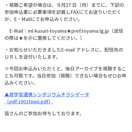
・視聴ご希望の場合は、９月27 日（月）までに、下記の
参加申込書に必要事項を記載しFAXにてお送りいただく
か、E－Mailにてお申込みください。
E-Mail：ml-kusuri-toyama★pref.toyama.lg.jp（送信
の際は★を＠に置換してください。）
・お知らせいただきましたE-mail アドレスに、配信先の
ＵＲＬを送付いたします。
※今回お申込みいただくと、後日アーカイブを視聴するこ
とも可能です。当日参加（視聴）できない場合もぜひお申
込みください。
▲産学官連携シンポジウムチラシデータ
〔pdf:1001tirasi.pdf〕
皆さんのご参加お待ちしております。