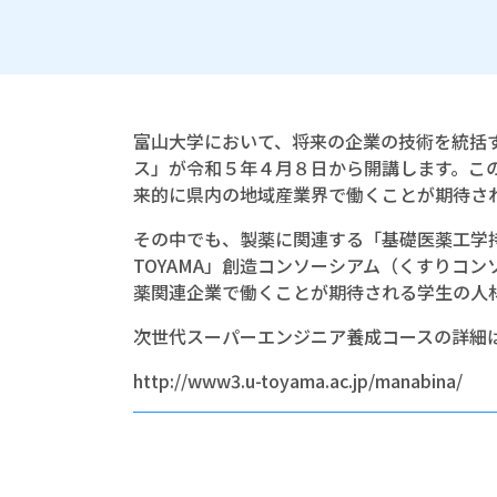
富山大学において、将来の企業の技術を統括す
ス」が令和５年４月８日から開講します。こ
来的に県内の地域産業界で働くことが期待さ
その中でも、製薬に関連する「基礎医薬工学
TOYAMA」創造コンソーシアム（くすりコ
薬関連企業で働くことが期待される学生の人
次世代スーパーエンジニア養成コースの詳細
http://www3.u-toyama.ac.jp/manabina/