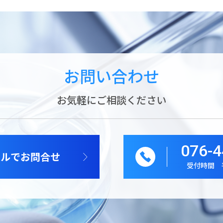
お問い合わせ
お気軽にご相談ください
076-4
ールでお問合せ
受付時間 平日