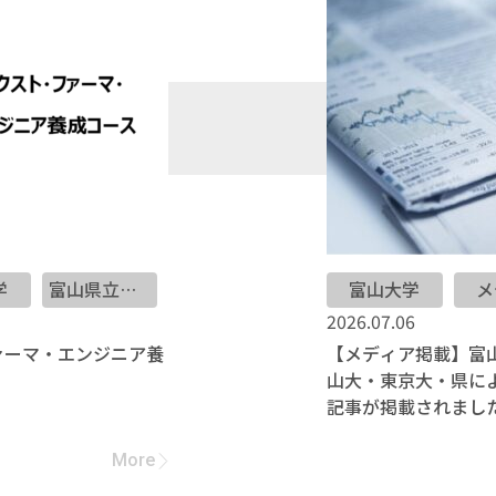
学
富山県立大学
富山大学
メ
2026.07.06
ファーマ・エンジニア養
【メディア掲載】富
山大・東京大・県に
記事が掲載されまし
More