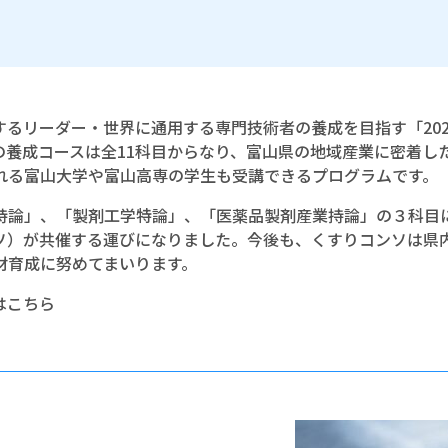
るリーダー・世界に通用する専門技術者の養成を目指す「20
の養成コースは全11科目からなり、富山県の地域産業に密着し
れる富山大学や富山高専の学生も受講できるプログラムです。
持論」、「製剤工学特論」、「医薬品製剤産業持論」の３科目
ンソ）が共催する運びになりました。今後も、くすりコンソは
材育成に努めてまいります。
はこちら