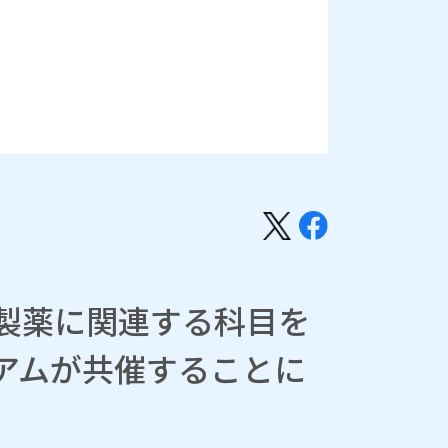
製薬に関連する科目を
シアムが共催することに