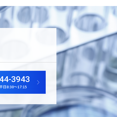
44-3943
8:30～17:15