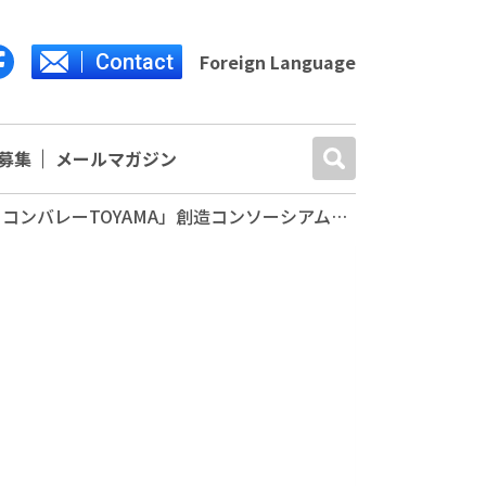
Contact
Foreign Language
募集
メールマガジン
富山大学「次世代スーパーエンジニア養成コース」の製薬に関連する科目を「くすりのシリコンバレーTOYAMA」創造コンソーシアムが共催することになりました。