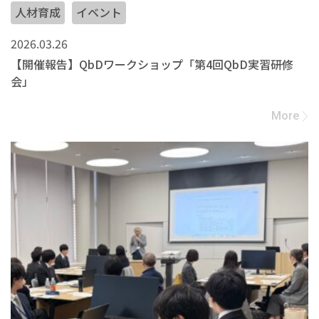
人材育成
イベント
2026.03.26
【開催報告】QbDワークショップ「第4回QbD実習研修
会」
More