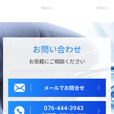
More
More
お問い合わせ
お気軽にご相談ください
メールでお問合せ
076-444-3943