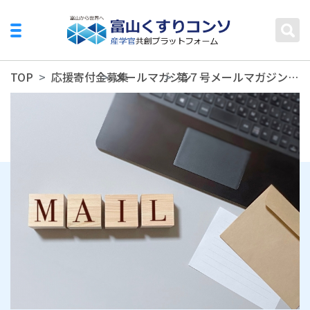
TOP
応援寄付金募集
メールマガジン
第７号メールマガジンを発刊しました。