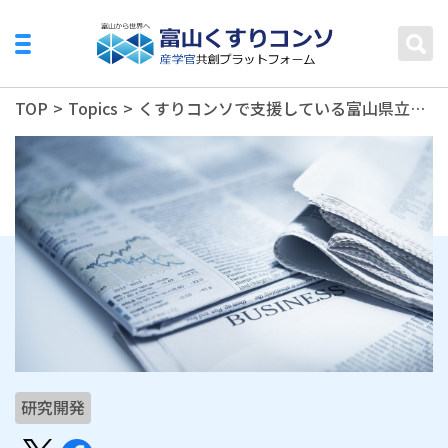
TOP
>
Topics
>
くすりコンソで支援している富山県立大学 長井良憲教授の研究が新聞で紹介されました
研究開発