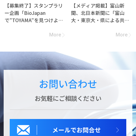
【募集終了】スタンプラリ
【メディア掲載】富山新
ー企画「BioJapan
聞、北日本新聞に「富山
で”TOYAMA”を見つけよ
大・東京大・県による共同
う！」への参加企業募集
研究契約締結」の記事が掲
載されました
More
More
お問い合わせ
お気軽にご相談ください
メールでお問合せ