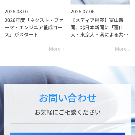
2026.08.07
2026.07.06
2026年度「ネクスト・ファ
【メディア掲載】富山新
ーマ・エンジニア養成コー
聞、北日本新聞に「富山
ス」がスタート
大・東京大・県による共同
研究契約締結」の記事が掲
載されました
More
More
お問い合わせ
お気軽にご相談ください