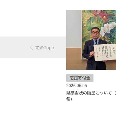
前のTopic
応援寄付金
2026.06.05
県感謝状の贈呈について
税）