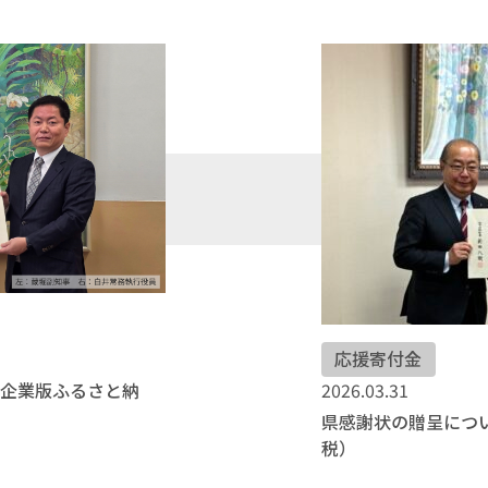
応援寄付金
2026.03.31
（企業版ふるさと納
県感謝状の贈呈につ
税）