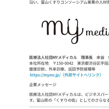
沿い、富山くすりコンソーシアム事業の人材
医療法人社団MYメディカル 理事長 水谷 
本社所在地 〒150-0042 東京都渋谷区宇田
健康診断、外来診療、巡回予防接種等
https://mymc.jp/（外部サイトへリンク）
企業メッセージ
医療法人社団MYメディカルは、ビジネスパ
す。富山県の「くすりの街」としてのさらな