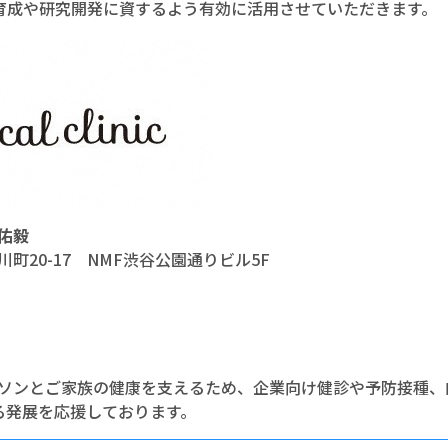
育成や研究開発に資するよう有効に活用させていただきます。
佑毅
川町20-17 NMF渋谷公園通りビル5F
ーソンとご家族の健康を支えるため、企業向け健診や予防接種
る発展を応援しております。