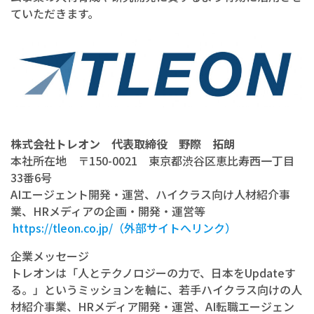
ていただきます。
株式会社トレオン 代表取締役 野際 拓朗
本社所在地 〒150-0021 東京都渋谷区恵比寿西一丁目
33番6号
AIエージェント開発・運営、ハイクラス向け人材紹介事
業、HRメディアの企画・開発・運営等
https://tleon.co.jp/（外部サイトへリンク）
企業メッセージ
トレオンは「人とテクノロジーの力で、日本をUpdateす
る。」というミッションを軸に、若手ハイクラス向けの人
材紹介事業、HRメディア開発・運営、AI転職エージェン