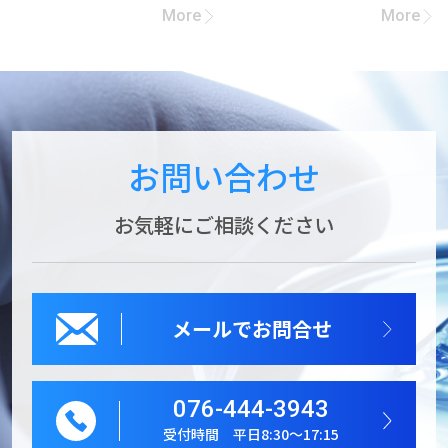
More
More
お問い合わせ
お気軽にご相談ください
メールでお問合せ
076-444-3943
受付時間 平日8:30～17:15