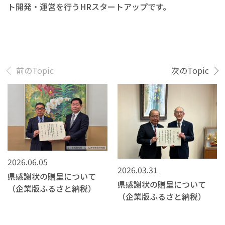
ト開発・運営を行うHRスタートアップです。
前のTopic
次のTopic
2026.06.05
2026.03.31
県感謝状の贈呈について
県感謝状の贈呈について
（企業版ふるさと納税）
（企業版ふるさと納税）