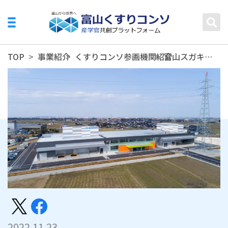
TOP
事業紹介
くすりコンソ参画機関紹介
富山スガキ株式会社
2022.11.23