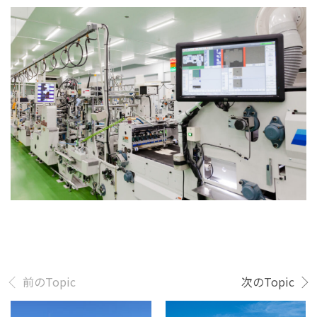
前のTopic
次のTopic