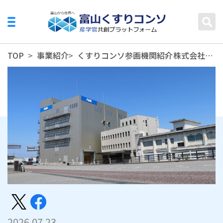
TOP
事業紹介
くすりコンソ参画機関紹介
株式会社MAE
2026.07.23