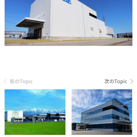
前のTopic
次のTopic