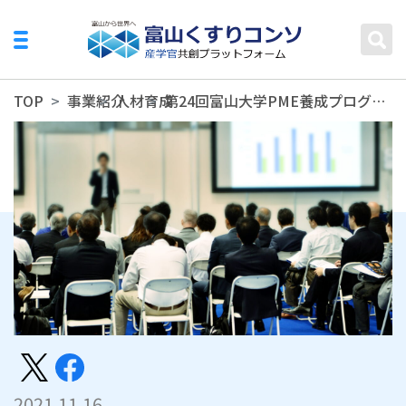
TOP
事業紹介
人材育成
第24回富山大学PME養成プログラム公開セミナーの開催について
2021.11.16