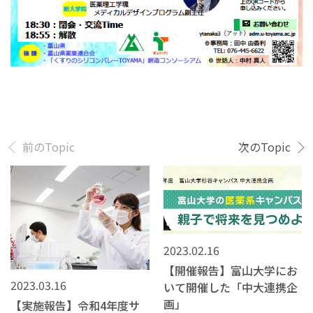
前のTopic
次のTopic
2023.02.16
【開催報告】富山大学にお
2023.03.16
いて開催した「中大連携企
画」
【実施報告】令和4年度サ