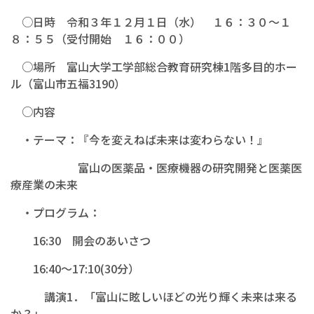
○日時 令和３年１２月１日（水） １６：３０～１
８：５５（受付開始 １６：００）
○場所 富山大学工学部総合教育研究棟1階多目的ホー
ル（富山市五福3190）
○内容
・テーマ：『今を変えねば未来は変わらない！』
富山の医薬品・医療機器の研究開発と医薬医
療産業の未来
・プログラム：
16:30 開会のあいさつ
16:40～17:10(30分）
講演1．「富山に眩しいほどの光り輝く未来は来る
か？」