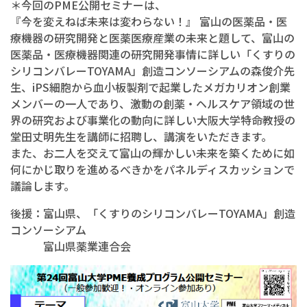
＊今回のPME公開セミナーは、
『今を変えねば未来は変わらない！』 富山の医薬品・医
療機器の研究開発と医薬医療産業の未来と題して、富山の
医薬品・医療機器関連の研究開発事情に詳しい「くすりの
シリコンバレーTOYAMA」創造コンソーシアムの森俊介先
生、iPS細胞から血小板製剤で起業したメガカリオン創業
メンバーの一人であり、激動の創薬・ヘルスケア領域の世
界の研究および事業化の動向に詳しい大阪大学特命教授の
堂田丈明先生を講師に招聘し、講演をいただきます。
また、お二人を交えて富山の輝かしい未来を築くために如
何にかじ取りを進めるべきかをパネルディスカッションで
議論します。
後援：富山県、「くすりのシリコンバレーTOYAMA」創造
コンソーシアム
富山県薬業連合会