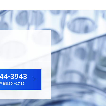
44-3943
8:30～17:15