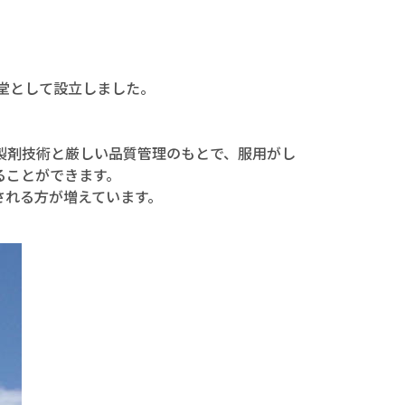
命堂として設立しました。
製剤技術と厳しい品質管理のもとで、服用がし
ることができます。
される方が増えています。