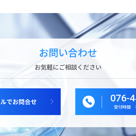
お問い合わせ
お気軽にご相談ください
076-4
ールでお問合せ
受付時間 平日