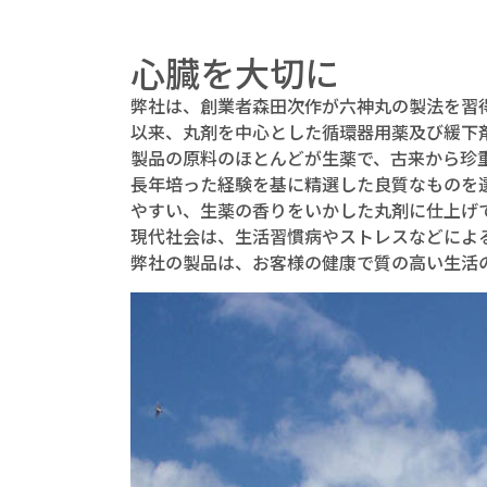
心臓を大切に
弊社は、創業者森田次作が六神丸の製法を習得
以来、丸剤を中心とした循環器用薬及び緩下
製品の原料のほとんどが生薬で、古来から珍
長年培った経験を基に精選した良質なものを
やすい、生薬の香りをいかした丸剤に仕上げ
現代社会は、生活習慣病やストレスなどによ
弊社の製品は、お客様の健康で質の高い生活