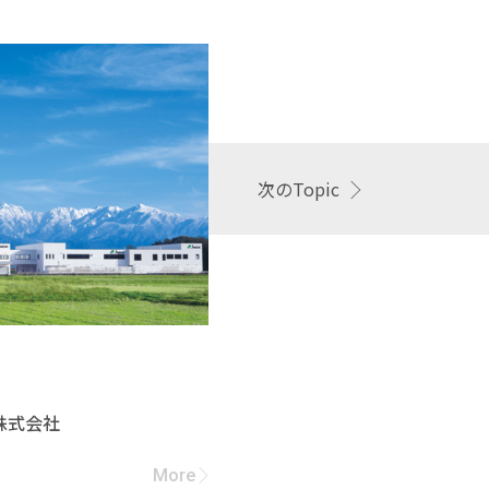
次のTopic
2026.06.15
株式会社
テイカ製薬株式
More