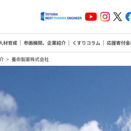
人材育成
参画機関、企業紹介
くすりコラム
応援寄付金
介
養命製薬株式会社