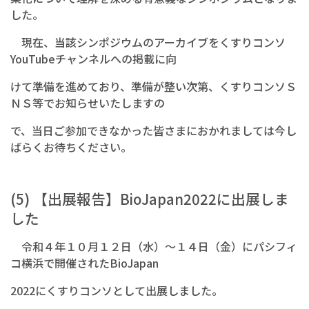
した。
現在、当該シンポジウムのアーカイブをくすりコンソ
YouTubeチャンネルへの掲載に向
けて準備を進めており、準備が整い次第、くすりコンソＳ
ＮＳ等でお知らせいたしますの
で、当日ご参加できなかった皆さまにおかれましては今し
ばらくお待ちください。
(5) 【出展報告】BioJapan2022に出展しま
した
令和４年１０月１２日（水）～１４日（金）にパシフィ
コ横浜で開催されたBioJapan
2022にくすりコンソとして出展しました。