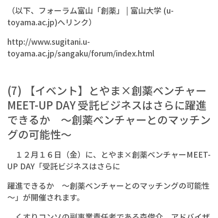
（以下、フォーラム富山「創薬」 | 富山大学 (u-
toyama.ac.jp)へリンク）
http://www.sugitani.u-
toyama.ac.jp/sangaku/forum/index.html
(7) 【イベント】とやま×創薬ベンチャー
MEET-UP DAY 受託ビジネスはさらに躍進
できるか ～創薬ベンチャーとのマッチン
グの可能性～
１２月１６日（金）に、とやま×創薬ベンチャーMEET-
UP DAY「受託ビジネスはさらに
躍進できるか ～創薬ベンチャーとのマッチングの可能性
～」が開催されます。
くすりコンソの副事業責任者である森俊介、アドバイザ