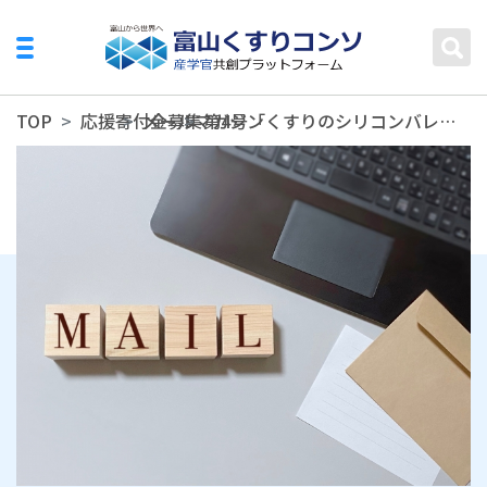
TOP
応援寄付金募集
メールマガジン
第4号「くすりのシリコンバレーTOYAMA」創造コンソーシアムメールマガジン（2022年12月）