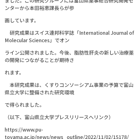
ました。この研究グループには富山県薬事総合研究開発セ
ンターから本田裕恵課長らが参
画しています。
研究成果はスイス連邦科学誌「International Journal of
Molecular Sciences」でオン
ライン公開されました。今後、脂肪性肝炎の新しい治療薬
の開発につながることが期待さ
れます。
本研究成果は、くすりコンソーシアム事業の予算で富山
県立大学に整備された研究環境
で得られました。
（以下、富山県立大学プレスリリースへリンク）
https://www.pu-
toyama.ac.jp/news/news_outline/2022/11/02/15178/