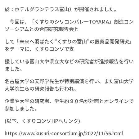
於：ホテルグランテラス富山）が開催されました。
今回は、「くすりのシリコンバレーTOYAMA」創造コン
ソ―シアムとの合同研究報告会と
して『未来へ羽ばたく”くすりの富山”の医薬品開発研究』
をテーマに、くすりコンソで支
援している富山大や県立大などの研究者が進捗報告を行い
ました。
名古屋大学の天野学先生が特別講演を行い、また富山大学
大学院生らの研究報告も行われ、
企業や大学の研究者、学生約９０名が対面とオンラインで
参加しました。
(以下、くすりコンソHPへリンク)
https://www.kusuri-consortium.jp/2022/11/56.html