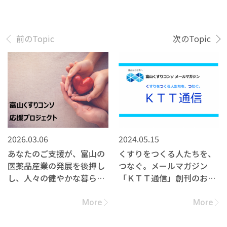
前のTopic
次のTopic
2026.03.06
2024.05.15
あなたのご支援が、富山の
くすりをつくる人たちを、
医薬品産業の発展を後押し
つなぐ。メールマガジン
し、人々の健やかな暮らし
「ＫＴＴ通信」創刊のお知
につながります。
らせ
More
More