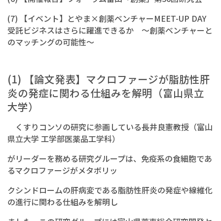
(7) 【イベント】とやま×創薬ベンチャーMEET-UP DAY
受託ビジネスはさらに躍進できるか ～創薬ベンチャーと
のマッチングの可能性～
(1) 【論文発表】マクロファージが脂肪性肝
炎の発症に関わる仕組みを解明（富山県立
大学）
くすりコンソの研究に参画している長井良憲教授（富山
県立大学 工学部医薬品工学科）
がリーダーを務める研究グループは、免疫系の食細胞であ
るマクロファージがメタボリッ
クシンドロームの肝病変である脂肪性肝炎の発症や線維化
の進行に関わる仕組みを解明し