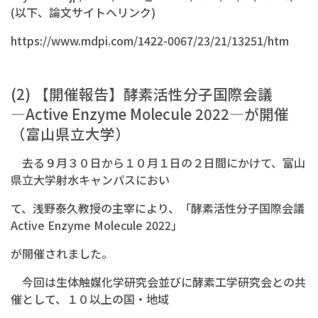
(以下、論文サイトへリンク)
https://www.mdpi.com/1422-0067/23/21/13251/htm
(2) 【開催報告】酵素活性分子国際会議
―Active Enzyme Molecule 2022―が開催
（富山県立大学）
去る９月３０日から１０月１日の２日間にかけて、富山
県立大学射水キャンパスにおい
て、浅野泰久教授の主宰により、「酵素活性分子国際会議
Active Enzyme Molecule 2022」
が開催されました。
今回は生体触媒化学研究会並びに酵素工学研究会との共
催として、１０以上の国・地域