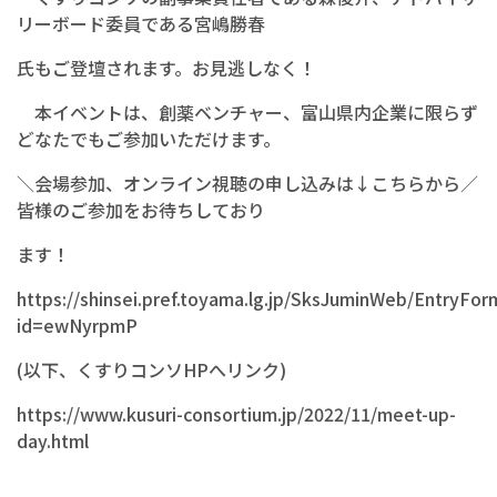
リーボード委員である宮嶋勝春
氏もご登壇されます。お見逃しなく！
本イベントは、創薬ベンチャー、富山県内企業に限らず
どなたでもご参加いただけます。
＼会場参加、オンライン視聴の申し込みは↓こちらから／
皆様のご参加をお待ちしており
ます！
https://shinsei.pref.toyama.lg.jp/SksJuminWeb/EntryFor
id=ewNyrpmP
(以下、くすりコンソHPへリンク)
https://www.kusuri-consortium.jp/2022/11/meet-up-
day.html