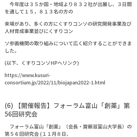
今年度は３５か国・地域より８３２社が出展し、３日間
を通して１５，８１３名の方の
来場があり、多くの方にくすりコンソの研究開発事業及び
人材育成事業並びにくすりコン
ソ参画機関の取り組みについて広く紹介することができま
した。
(以下、くすりコンソHPへリンク)
https://www.kusuri-
consortium.jp/2022/11/biojapan2022-1.html
(6) 【開催報告】フォーラム富山「創薬」第
56回研究会
フォーラム富山「創薬」（会長・齋藤滋富山大学長）の
第５６回研究会 (１１月８日、