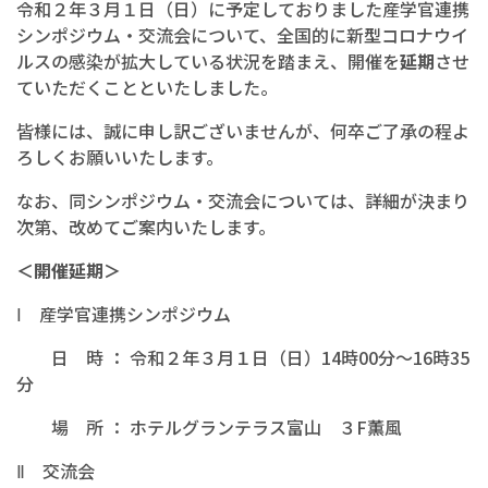
令和２年３月１日（日）に予定しておりました産学官連携
シンポジウム・交流会について、全国的に新型コロナウイ
ルスの感染が拡大している状況を踏まえ、開催を
延期
させ
ていただくことといたしました。
皆様には、誠に申し訳ございませんが、何卒ご了承の程よ
ろしくお願いいたします。
なお、同シンポジウム・交流会については、詳細が決まり
次第、改めてご案内いたします。
＜開催延期＞
Ⅰ 産学官連携シンポジウム
日 時 ： 令和２年３月１日（日）14時00分～16時35
分
場 所 ： ホテルグランテラス富山 ３F薫風
Ⅱ 交流会