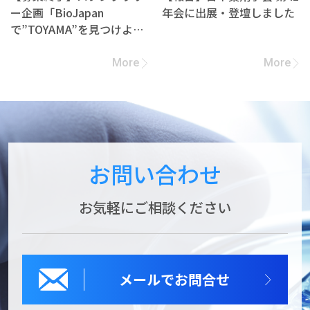
ー企画「BioJapan
年会に出展・登壇しました
で”TOYAMA”を見つけよ
う！」への参加企業募集
More
More
お問い合わせ
お気軽にご相談ください
メールでお問合せ