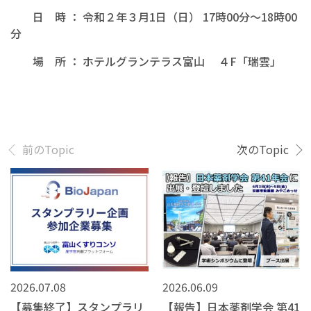
日 時 ： 令和２年３月1日（日） 17時00分～18時00
分
場 所 ： ホテルグランテラス富山 ４F「瑞雲」
前のTopic
次のTopic
2026.07.08
2026.06.09
【募集終了】スタンプラリ
【報告】日本薬剤学会 第41