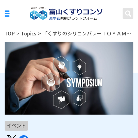
TOP
>
Topics
>
「くすりのシリコンバレーＴＯＹＡＭＡ」創造コンソーシアム産学官連携シンポジウム・交流会の開催延期について
イベント