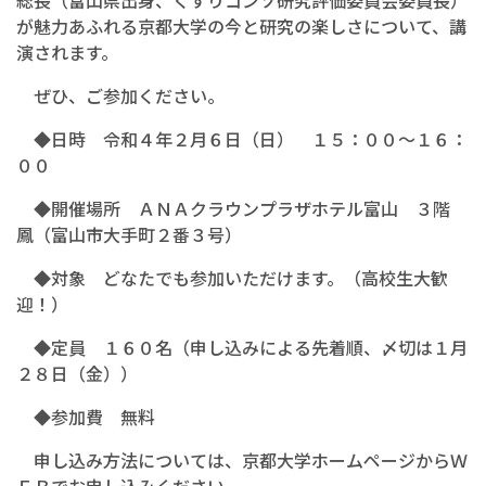
総長（富山県出身、くすりコンソ研究評価委員会委員長）
が魅力あふれる京都大学の今と研究の楽しさについて、講
演されます。
ぜひ、ご参加ください。
◆日時 令和４年２月６日（日） １５：００～１６：
００
◆開催場所 ＡＮＡクラウンプラザホテル富山 ３階
鳳（富山市大手町２番３号）
◆対象 どなたでも参加いただけます。（高校生大歓
迎！）
◆定員 １６０名（申し込みによる先着順、〆切は１月
２８日（金））
◆参加費 無料
申し込み方法については、京都大学ホームページからＷ