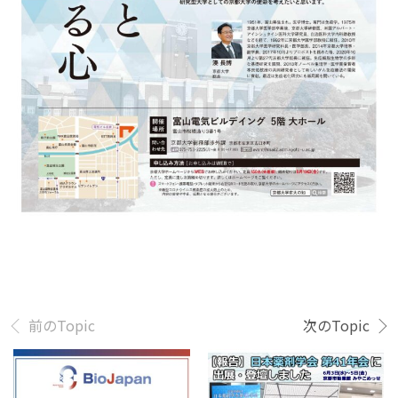
前のTopic
次のTopic