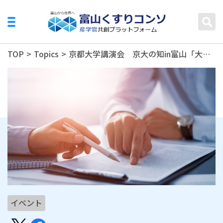
TOP
>
Topics
>
京都大学講演会 京大の知in富山「大学の使命と科学する心」の開催について
イベント