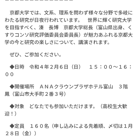
－－－－－－－－－－－－－－
京都大学では、文系、理系を問わず様々な分野で多岐に
わたる研究が日夜行われています。 世界に輝く研究大学
を目指すべく、湊 長博 京都大学総長（富山県出身、く
すりコンソ研究評価委員会委員長）が魅力あふれる京都大
学の今と研究の楽しさについて、講演されます。
ぜひ、ご参加ください。
◆日時 令和４年２月６日（日） １５：００～１６：
００
◆開催場所 ＡＮＡクラウンプラザホテル富山 ３階
鳳（富山市大手町２番３号）
◆対象 どなたでも参加いただけます。（高校生大歓
迎！）
◆定員 １６０名（申し込みによる先着順、〆切は１月
２８日（金））