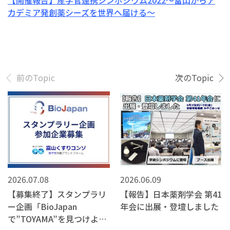
【開催報告】産学官連携シンポジウム2022～富山からア
カデミア発創薬シーズを世界へ届ける～
前のTopic
次のTopic
2026.07.08
2026.06.09
【募集終了】スタンプラリ
【報告】日本薬剤学会 第41
ー企画「BioJapan
年会に出展・登壇しました
で”TOYAMA”を見つけよ