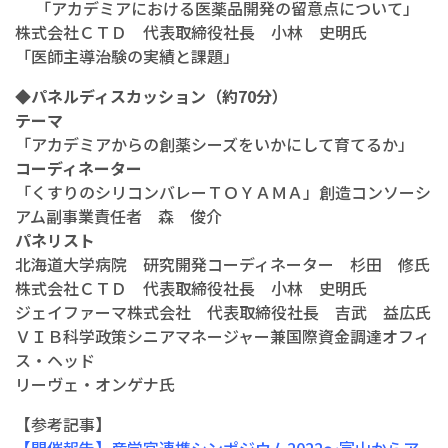
「アカデミアにおける医薬品開発の留意点について」
株式会社ＣＴＤ 代表取締役社長 小林 史明氏
「医師主導治験の実績と課題」
◆パネルディスカッション（約70分）
テーマ
「アカデミアからの創薬シーズをいかにして育てるか」
コーディネーター
「くすりのシリコンバレーＴＯＹＡＭＡ」創造コンソーシ
アム副事業責任者 森 俊介
パネリスト
北海道大学病院 研究開発コーディネーター 杉田 修氏
株式会社ＣＴＤ 代表取締役社長 小林 史明氏
ジェイファーマ株式会社 代表取締役社長 吉武 益広氏
ＶＩＢ科学政策シニアマネージャー兼国際資金調達オフィ
ス・ヘッド
リーヴェ・オンゲナ氏
【参考記事】