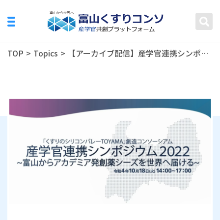
TOP
>
Topics
>
【アーカイブ配信】産学官連携シンポジウム2022～富山からアカデミア発創薬シーズを世界へ届ける～