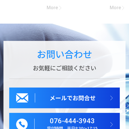
う！」への参加企業募集
More
More
お問い合わせ
お気軽にご相談ください
メールでお問合せ
076-444-3943
受付時間 平日8:30～17:15