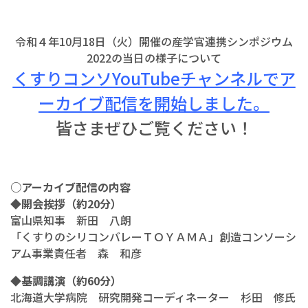
令和４年10月18日（火）開催の産学官連携シンポジウム
2022の当日の様子について
くすりコンソYouTubeチャンネルでア
ーカイブ配信を開始しました。
皆さまぜひご覧ください！
○アーカイブ配信の内容
◆開会挨拶（約20分）
富山県知事 新田 八朗
「くすりのシリコンバレーＴＯＹＡＭＡ」創造コンソーシ
アム事業責任者 森 和彦
◆基調講演（約60分）
北海道大学病院 研究開発コーディネーター 杉田 修氏