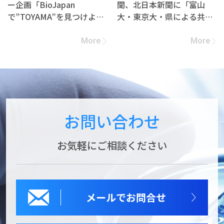
ー企画「BioJapan
聞、北日本新聞に「富山
で”TOYAMA”を見つけよ
大・東京大・県による共同
う！」への参加企業募集
研究契約締結」の記事が掲
載されました
More
More
お問い合わせ
お気軽にご相談ください
メールでお問合せ