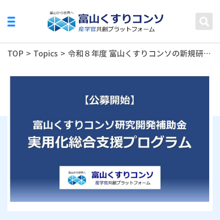
TOP
>
Topics
>
令和８年度 富山くすりコンソの新規研究テーマ募集