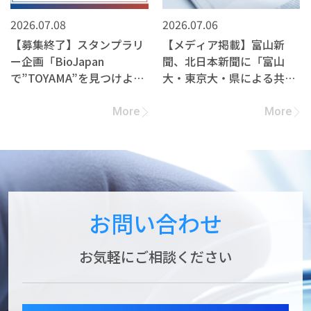
2026.07.08
2026.07.06
【募集終了】スタンプラリ
【メディア掲載】富山新
ー企画「BioJapan
聞、北日本新聞に「富山
で”TOYAMA”を見つけよ
大・東京大・県による共同
う！」への参加企業募集
研究契約締結」の記事が掲
載されました
More
More
お問い合わせ
お気軽にご相談ください