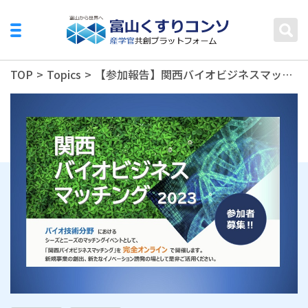
TOP
>
Topics
>
【参加報告】関西バイオビジネスマッチング 富山発「4つの研究シーズ」をご紹介