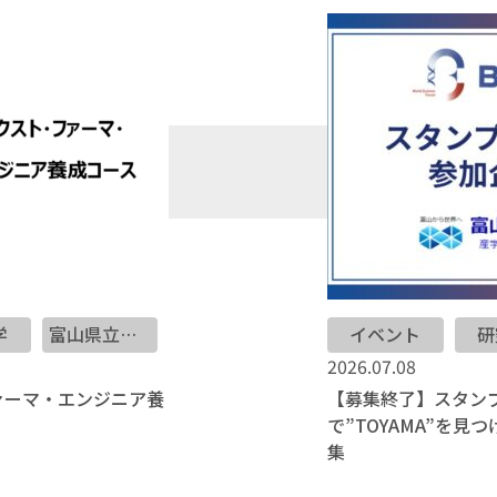
学
富山県立大学
イベント
研
2026.07.08
ファーマ・エンジニア養
【募集終了】スタンプラ
で”TOYAMA”を
集