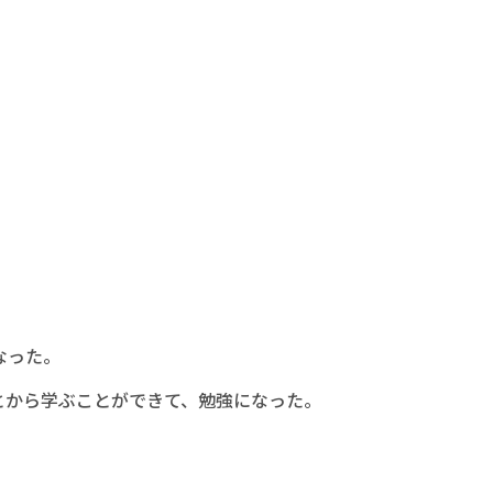
なった。
とから学ぶことができて、勉強になった。