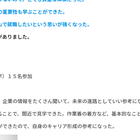
の重要性も学ぶことができた。
山で就職したいという思いが強くなった。
がありました。
学）１５名参加
。企業の情報をたくさん聞いて、未来の進路としていい参考に
ることで、間近で見学できた。作業着の着方など、基本的なこ
ができたので、自身のキャリア形成の参考になった。