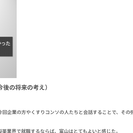
今後の将来の考え）
今回企業の方やくすりコンソの人たちと会話することで、その
製薬業界で就職するならば、富山はとてもよいと感じた。