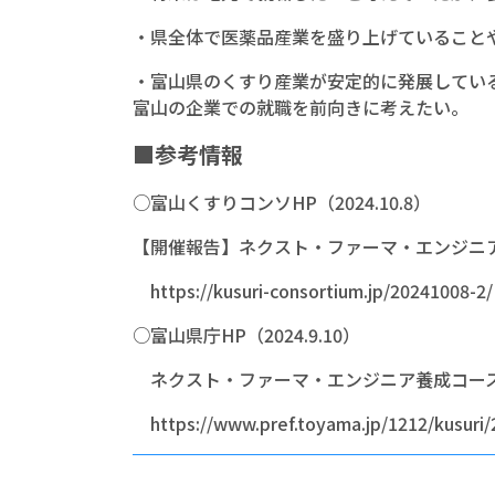
・県全体で医薬品産業を盛り上げていること
・富山県のくすり産業が安定的に発展してい
富山の企業での就職を前向きに考えたい。
■参考情報
○富山くすりコンソHP（2024.10.8）
【開催報告】ネクスト・ファーマ・エンジニ
https://kusuri-consortium.jp/20241008-2/
○富山県庁HP（2024.9.10）
ネクスト・ファーマ・エンジニア養成コース
https://www.pref.toyama.jp/1212/kusuri