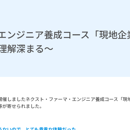
エンジニア養成コース「現地企
理解深まる～
開催しましたネクスト・ファーマ・エンジニア養成コース「現
等が寄せられました。
うないので、とても貴重な体験だった。