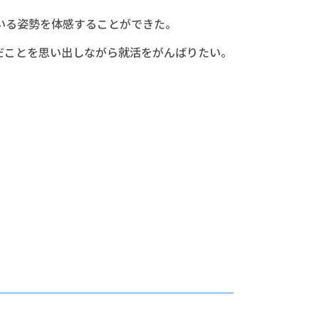
いる姿勢を体感することができた。
だことを思い出しながら就活をがんばりたい。