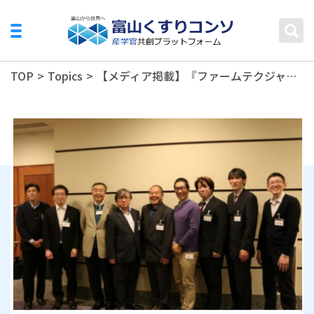
TOP
>
Topics
>
【メディア掲載】『ファームテクジャパン』（じほう社発行）4月号にて、「第２回QbD実習研修会」開催の記事が掲載されました。